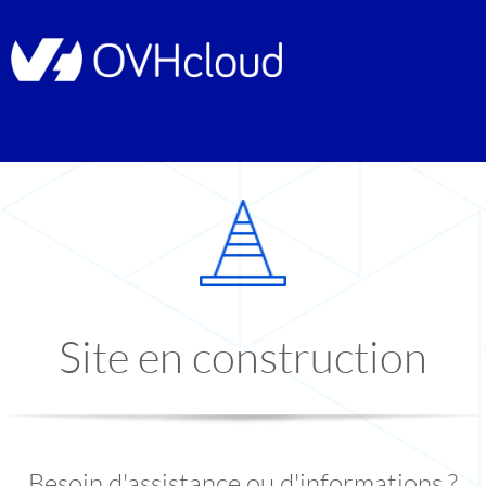
Site en construction
Besoin d'assistance ou d'informations ?